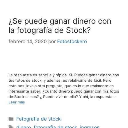
¿Se puede ganar dinero con
la fotografía de Stock?
febrero 14, 2020
por
Fotostockero
La respuesta es sencilla y rápida. SI. Puedes ganar dinero con
tus fotos de stock, y además, es relativamente fácil. Pero
esto nos lleva a otra pregunta, que es lo que realmente es
interesante saber: ¿Cuánto dinero puedo ganar con mis fotos
de Stock al mes? ¿ Puedo vivir de ello? Y ahí, la respuesta …
Leer más
Categorías
Fotografia de stock
Etiquetas
dinero
,
fotografia de stock
,
ingresos