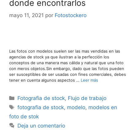
donde encontrarlos
mayo 11, 2021
por
Fotostockero
Las fotos con modelos suelen ser las mas vendidas en las
agencias de stock ya que ilustran a la perfección los
conceptos de una manera mas cálida y natural que una foto
con meros objetos.Sin embargo, dado que las fotos pueden
ser susceptibles de ser usadas con fines comerciales, debes
tener en cuenta algunos aspectos …
Leer más
Categorías
Fotografia de stock
,
Flujo de trabajo
Etiquetas
fotografia de stock
,
modelo
,
modelos en
foto de stok
Deja un comentario