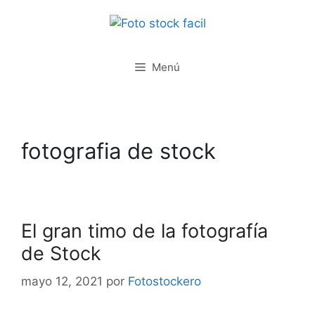
Saltar
al
contenido
Menú
fotografia de stock
El gran timo de la fotografía
de Stock
mayo 12, 2021
por
Fotostockero