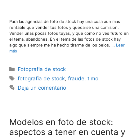
Para las agencias de foto de stock hay una cosa aun mas
rentable que vender tus fotos y quedarse una comision:
Vender unas pocas fotos tuyas, y que como no ves futuro en
el tema, abandones. En el tema de las fotos de stock hay
algo que siempre me ha hecho tirarme de los pelos. …
Leer
más
Categorías
Fotografia de stock
Etiquetas
fotografia de stock
,
fraude
,
timo
Deja un comentario
Modelos en foto de stock:
aspectos a tener en cuenta y