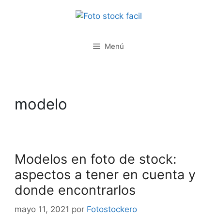
Saltar
al
contenido
Menú
modelo
Modelos en foto de stock:
aspectos a tener en cuenta y
donde encontrarlos
mayo 11, 2021
por
Fotostockero