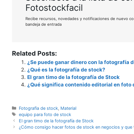
Fotostockfacil
Recibe recursos, novedades y notificaciones de nuevo co
bandeja de entrada
Related Posts:
¿Se puede ganar dinero con la fotografía 
¿Qué es la fotografía de stock?
El gran timo de la fotografía de Stock
¿Qué significa contenido editorial en foto
Categorías
Fotografia de stock
,
Material
Etiquetas
equipo para foto de stock
Navegación
El gran timo de la fotografía de Stock
de
¿Cómo consigo hacer fotos de stock en negocios y que 
entradas