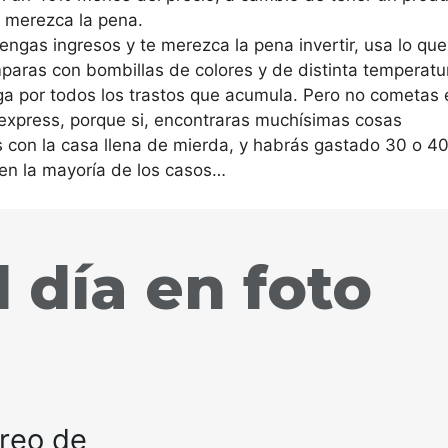
e merezca la pena.
tengas ingresos y te merezca la pena invertir, usa lo que
mparas con bombillas de colores y de distinta temperatu
ga por todos los trastos que acumula. Pero no cometas 
liexpress, porque si, encontraras muchísimas cosas
s con la casa llena de mierda, y habrás gastado 30 o 4
 en la mayoría de los casos…
 día en foto
rreo de