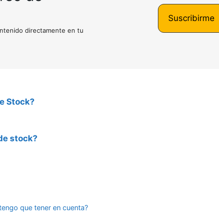
Suscribirme
ntenido directamente en tu
de Stock?
 de stock?
tengo que tener en cuenta?