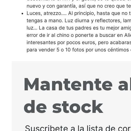
nuevo y con garantía, así que no creo que t
Luces, atrezzo…. Al principio, hasta que no 
tengas a mano. Luz diurna y reflectores, la
luz… La casa de tus padres es tu mejor ami
error de ir al chino o ponerte a buscar en A
interesantes por pocos euros, pero acabara
para vender 5 o 10 fotos por unos céntimos
Mantente al
de stock
Suscribete a la lista de co